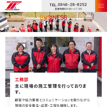
0946-28-8252
TEL.
営業時間09:00〜17：00
BUSINESS
事業部紹介
HOME
事業部紹介
工務部
主に現場の施工管理を行っておりま
す。
顧客や協力業者とコミュニケーションを取りながら
現場の安全衛生・品質・工程を確保します。