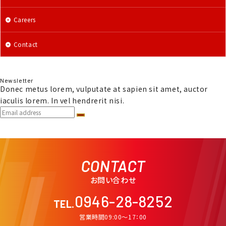
Careers
Contact
Newsletter
Donec metus lorem, vulputate at sapien sit amet, auctor
iaculis lorem. In vel hendrerit nisi.
CONTACT
お問い合わせ
0946-28-8252
TEL.
営業時間09:00〜17：00